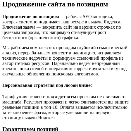
Продвижение сайта по позициям
Продвижение по позициям
— рабочая SEO-методика,
которая системно поднимает ваш ресурс в выдаче Яндекса.
Ключевая задача — закрепить сайт на верхних строчках по
целевым запросам, что напрямую стимулирует рост
бесплатного (органического) трафика.
Мы работаем комплексно: проводим глубокий семантический
анализ, перерабатываем контент и навигацию, исправляем
технические недочёты и формируем ссылочный профиль из
авторитетных ресурсов. Параллельно ведём непрерывный
трекинг показателей и оперативно корректируем тактику под
актуальные обновления поисковых алгоритмов.
Персональная стратегия под любой бизнес
Тариф универсален и подходит всем проектам независимо от
масштаба. Результат прозрачен и легко считывается: вы видите
реальные позиции в топ-10. Оплата взимается исключительно
за те ключевые фразы, которые уже вышли на первую
страницу выдачи Яндекса.
Гарантируем позиций