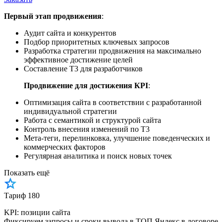
Первый этап продвижения
:
Аудит сайта и конкурентов
Подбор приоритетных ключевых запросов
Разработка стратегии продвижения на максимально
эффективное достижение целей
Составление Т3 для разработчиков
Продвижение для достижения КРІ
:
Оптимизация сайта в соответствии с разработанной
индивидуальной стратегии
Работа с семантикой и структурой сайта
Контроль внесения изменений по Т3
Мета-теги, перелинковка, улучшение поведенческих и
коммерческих факторов
Регулярная аналитика и поиск новых точек
Показать ещё
Тариф 180
KPI: позиции сайта
Фиксируем запросы и сроки вывода в ТОП Яндекс в договоре