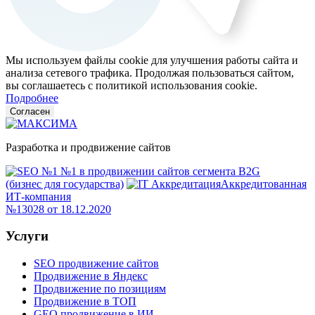
Мы используем файлы cookie для улучшения работы сайта и
анализа сетевого трафика. Продолжая пользоваться сайтом,
вы соглашаетесь с политикой использования cookie.
Подробнее
Согласен
Разработка и продвижение сайтов
№1 в продвижении сайтов сегмента B2G
(бизнес для государства)
Аккредитованная
ИТ-компания
№13028 от 18.12.2020
Услуги
SEO продвижение сайтов
Продвижение в Яндекс
Продвижение по позициям
Продвижение в ТОП
GEO продвижение в ИИ